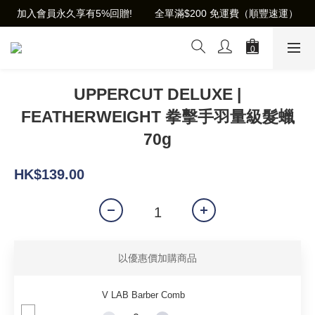
加入會員永久享有5%回贈!        全單滿$200 免運費（順豐速運）
UPPERCUT DELUXE |
FEATHERWEIGHT 拳擊手羽量級髮蠟
70g
HK$139.00
以優惠價加購商品
V LAB Barber Comb