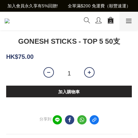
加入會員永久享有5%回贈!        全單滿$200 免運費（順豐速運）
GONESH STICKS - TOP 5 50支
HK$75.00
加入購物車
分享到