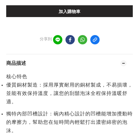
加入購物車
分享到
商品描述
核心特色
優質銅材製造
：採用厚實耐用的銅材製成，不易損壞，
並能有效保持溫度，讓您的刮鬍泡沫全程保持溫暖舒
適。
獨特內部凹槽設計
：碗內精心設計的凹槽能增加攪動時
的摩擦力，幫助您在短時間內輕鬆打出濃密綿密的泡
沫。