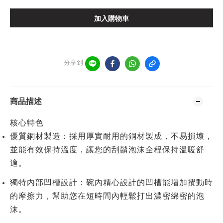
加入購物車
分享到
商品描述
核心特色
優質銅材製造
：採用厚實耐用的銅材製成，不易損壞，
並能有效保持溫度，讓您的刮鬍泡沫全程保持溫暖舒
適。
獨特內部凹槽設計
：碗內精心設計的凹槽能增加攪動時
的摩擦力，幫助您在短時間內輕鬆打出濃密綿密的泡
沫。