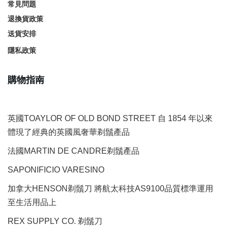
常見問題
退換貨政策
送貨安排
隱私政策
購物指南
英國TOAYLOR OF OLD BOND STREET 自 1854 年以來
體現了經典的英國風奢華剃鬚產品
法國MARTIN DE CANDRE剃鬚產品
SAPONIFICIO VARESINO
加拿大HENSON剃鬚刀 將航太科技AS9100品質標準運用
至生活用品上
REX SUPPLY CO.
剃鬚刀