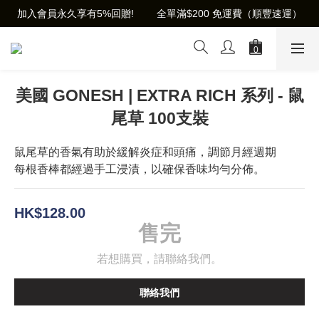
加入會員永久享有5%回贈!        全單滿$200 免運費（順豐速運）
美國 GONESH | EXTRA RICH 系列 - 鼠
尾草 100支裝
鼠尾草的香氣有助於緩解炎症和頭痛，調節月經週期
每根香棒都經過手工浸漬，以確保香味均勻分佈。
HK$128.00
售完
若想購買，請聯絡我們。
聯絡我們