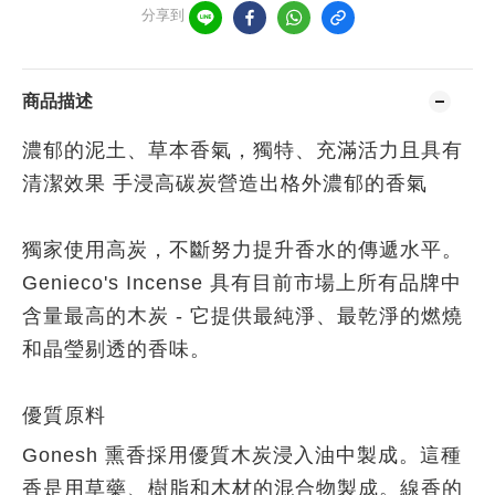
分享到
商品描述
濃郁的泥土、草本香氣，獨特、充滿活力且具有
清潔效果 手浸高碳炭營造出格外濃郁的香氣
獨家使用高炭，不斷努力提升香水的傳遞水平。
Genieco's Incense 具有目前市場上所有品牌中
含量
最高的木炭 - 它提供最純淨、最乾淨的燃燒
和晶瑩剔透的香味。
優質原料
Gonesh 熏香採用優質木炭
浸入油中製成。這種
香是用草藥、樹脂和木材的混合物製成。線香的