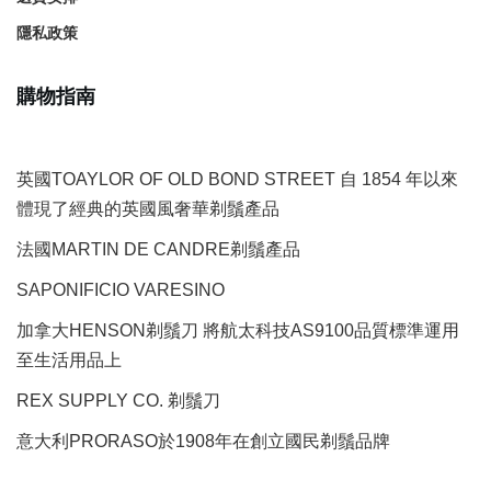
隱私政策
購物指南
英國TOAYLOR OF OLD BOND STREET 自 1854 年以來
體現了經典的英國風奢華剃鬚產品
法國MARTIN DE CANDRE剃鬚產品
SAPONIFICIO VARESINO
加拿大HENSON剃鬚刀 將航太科技AS9100品質標準運用
至生活用品上
REX SUPPLY CO.
剃鬚刀
意大利PRORASO於1908年在創立國民剃鬚品牌